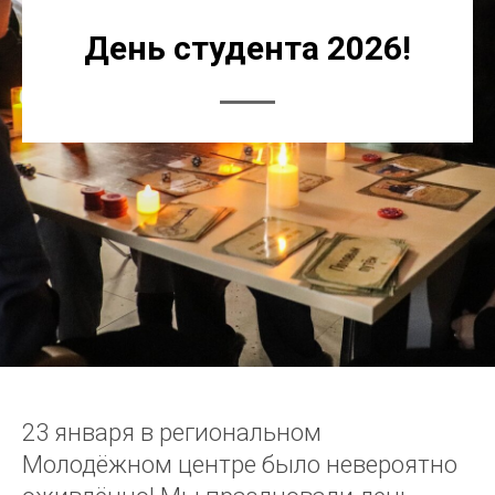
День студента 2026!
23 января в региональном
Молодёжном центре было невероятно