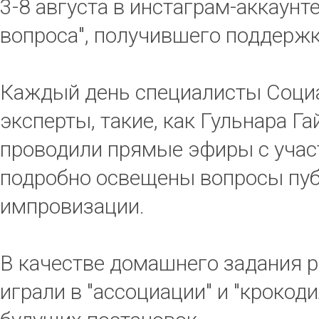
3-8 августа в инстаграм-аккаунт
вопроса", получившего поддержк
Каждый день специалисты Социа
эксперты, такие, как Гульнара Г
проводили прямые эфиры с учас
подробно освещены вопросы публ
импровизации.
В качестве домашнего задания р
играли в "ассоциации" и "крокод