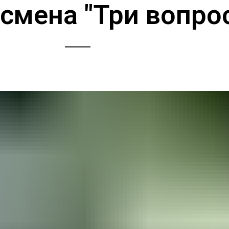
смена "Три вопро