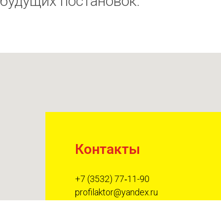
будущих постановок.
Контакты
+7 (3532) 77‑11-90
profilaktor@yandex.ru
Оренбург, ул. Коваленко 2