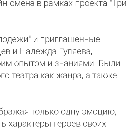
йн-смена в рамках проекта "Три
лодежи" и приглашенные
цев и Надежда Гуляева,
оим опытом и знаниями. Были
о театра как жанра, а также
ображая только одну эмоцию,
ть характеры героев своих