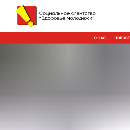
О НАС
НОВОС