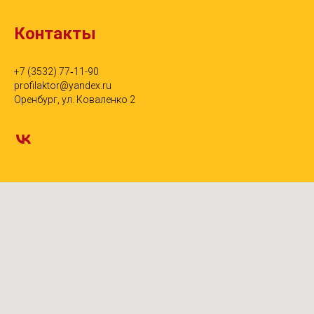
Контакты
+7 (3532) 77‑11-90
profilaktor@yandex.ru
Оренбург, ул. Коваленко 2