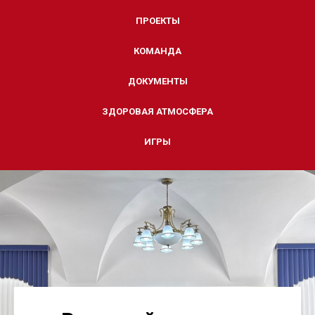
ПРОЕКТЫ
КОМАНДА
ДОКУМЕНТЫ
ЗДОРОВАЯ АТМОСФЕРА
ИГРЫ