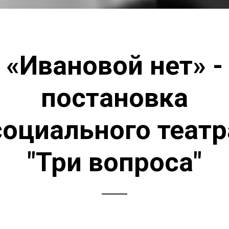
«Ивановой нет» -
постановка
социального театр
"Три вопроса"