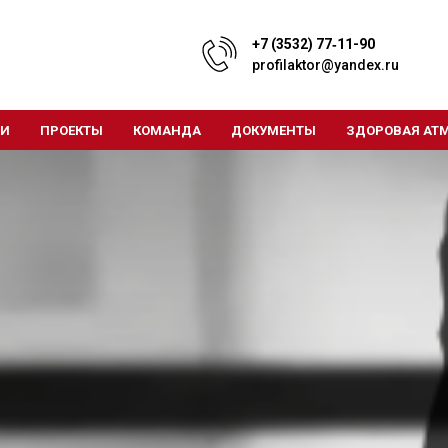
+7 (3532) 77‑11-90
profilaktor@yandex.ru
ТИ
ПРОЕКТЫ
КОМАНДА
ДОКУМЕНТЫ
ЗДОРОВАЯ АТ