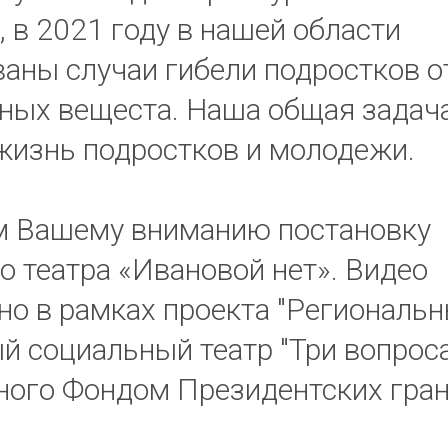
 в 2021 году в нашей области
аны случаи гибели подростков о
ных вещеста. Наша общая задача
жизнь подростков и молодежи.
м Вашему вниманию постановку
о театра «Ивановой нет». Видео
но в рамках проекта "Региональ
 социальный театр "Три вопроса
ого Фондом Президентских гран