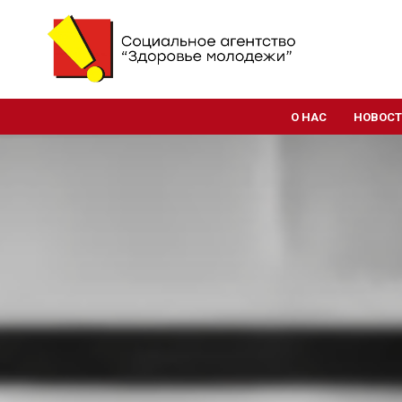
О НАС
НОВОС