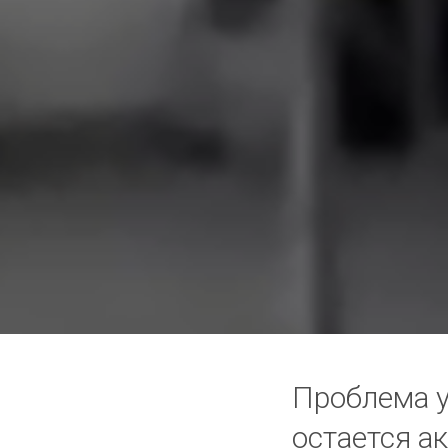
Проблема 
остается а