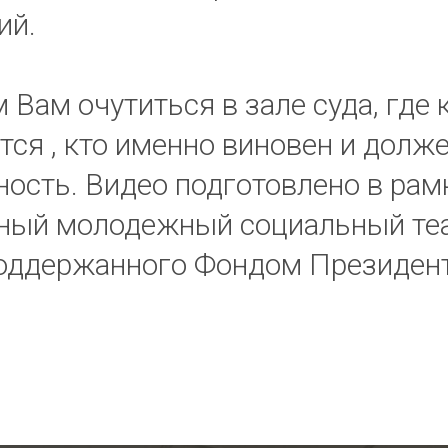
ий.
 Вам очутиться в зале суда, где
тся , кто именно виновен и долж
ность. Видео подготовлено в рам
ный молодежный социальный теа
поддержанного Фондом Президен