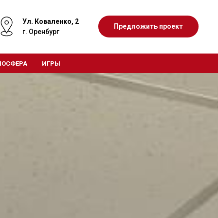
Ул. Коваленко, 2
Предложить проект
г. Оренбург
МОСФЕРА
ИГРЫ