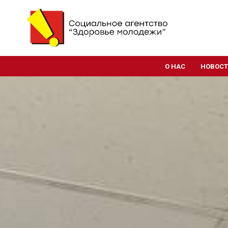
О НАС
НОВОС