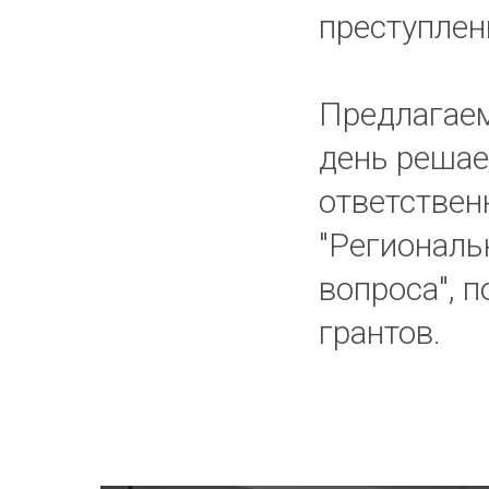
преступлен
Предлагаем
день решае
ответствен
"Региональ
вопроса", 
грантов.