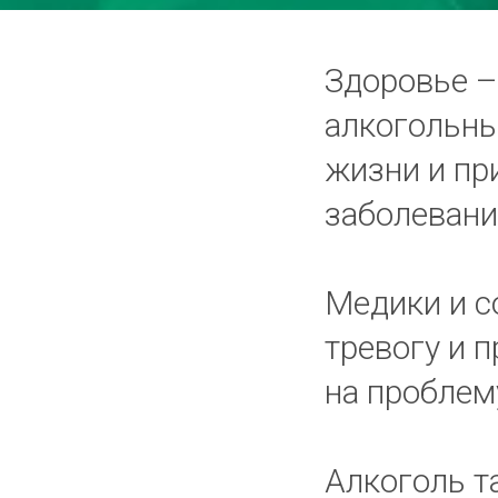
Здоровье –
алкогольны
жизни и пр
заболевани
Медики и с
тревогу и 
на проблем
Алкоголь т